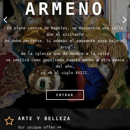
ARTE Y BELLEZA
Our unique offer