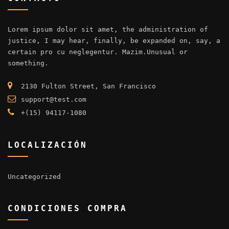
Lorem ipsum dolor sit amet, the administration of
justice, I may hear, finally, be expanded on, say, a
certain pro cu neglegentur.
Mazim.Unusual or
something.
2130 Fulton Street, San Francisco
support@test.com
+(15) 94117-1080
LOCALIZACIÓN
Uncategorized
CONDICIONES COMPRA